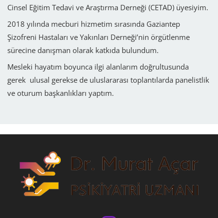
Cinsel Eğitim Tedavi ve Araştırma Derneği (CETAD) üyesiyim.
2018 yılında mecburi hizmetim sırasında Gaziantep
Şizofreni Hastaları ve Yakınları Derneği’nin örgütlenme
sürecine danışman olarak katkıda bulundum.
Mesleki hayatım boyunca ilgi alanlarım doğrultusunda
gerek ulusal gerekse de uluslararası toplantılarda panelistlik
ve oturum başkanlıkları yaptım.