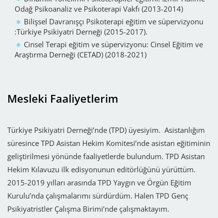
Odağ Psikoanaliz ve Psikoterapi Vakfı (2013-2014)
Bilişsel Davranışçı Psikoterapi eğitim ve süpervizyonu
:Türkiye Psikiyatri Derneği (2015-2017).
Cinsel Terapi eğitim ve süpervizyonu: Cinsel Eğitim ve
Araştırma Derneği (CETAD) (2018-2021)
Mesleki Faaliyetlerim
Türkiye Psikiyatri Derneği’nde (TPD) üyesiyim. Asistanlığım
süresince TPD Asistan Hekim Komitesi’nde asistan eğitiminin
geliştirilmesi yönünde faaliyetlerde bulundum. TPD Asistan
Hekim Kılavuzu ilk edisyonunun editörlüğünü yürüttüm.
2015-2019 yılları arasında TPD Yaygın ve Örgün Eğitim
Kurulu’nda çalışmalarımı sürdürdüm. Halen TPD Genç
Psikiyatristler Çalışma Birimi’nde çalışmaktayım.