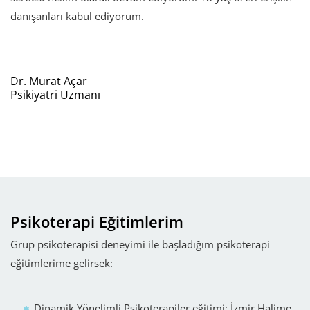
danışanları kabul ediyorum.
Dr. Murat Açar
Psikiyatri Uzmanı
Psikoterapi Eğitimlerim
Grup psikoterapisi deneyimi ile başladığım psikoterapi
eğitimlerime gelirsek:
Dinamik Yönelimli Psikoterapiler eğitimi: İzmir Halime