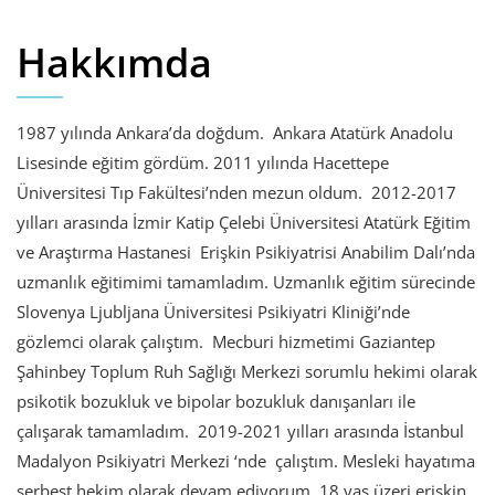
Hakkımda
1987 yılında Ankara’da doğdum. Ankara Atatürk Anadolu
Lisesinde eğitim gördüm. 2011 yılında Hacettepe
Üniversitesi Tıp Fakültesi’nden mezun oldum. 2012-2017
yılları arasında İzmir Katip Çelebi Üniversitesi Atatürk Eğitim
ve Araştırma Hastanesi Erişkin Psikiyatrisi Anabilim Dalı’nda
uzmanlık eğitimimi tamamladım. Uzmanlık eğitim sürecinde
Slovenya Ljubljana Üniversitesi Psikiyatri Kliniği’nde
gözlemci olarak çalıştım. Mecburi hizmetimi Gaziantep
Şahinbey Toplum Ruh Sağlığı Merkezi sorumlu hekimi olarak
psikotik bozukluk ve bipolar bozukluk danışanları ile
çalışarak tamamladım. 2019-2021 yılları arasında İstanbul
Madalyon Psikiyatri Merkezi ‘nde çalıştım. Mesleki hayatıma
serbest hekim olarak devam ediyorum. 18 yaş üzeri erişkin